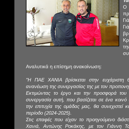
Τα
Ο 
π
Γι
Γι
βρ
Κρ
τ
συ
Αναλυτικά η επίσημη ανακοίνωση:
"Η ΠΑΕ ΧΑΝΙΑ βρίσκεται στην ευχάριστη 
ανανέωση της συνεργασίας της με τον προπονη
Εκτιμώντας το έργο και την προσφορά του 
συνεργασία αυτή, που βασίζεται σε ένα κοινό
την επιτυχία της ομάδας μας, θα συνεχιστεί κ
περίοδο (2024-2025).
Στις επαφές που είχαν το προηγούμενο διά
Χανιά, Αντώνης Ροκάκης, με τον Γιάννη Τ