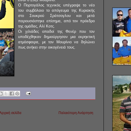
Ο Πορτογάλος τεχνικός υπέγραψε το νέο
του συμβόλαιο το απόγευμα της Κυριακής
στο Σουκρού Σράτσογλου και μετά
παρουσιάστηκε επίσημα, από τον πρόεδρο
της ομάδας, Αλί Κοτς.
Οι χιλιάδες οπαδοί της Φενέρ που τον
υποδέχθηκαν δημιούργησαν μια εκρηκτική
ατμόσφαιρα, με τον Μουρίνιο να δηλώνει
πως ανήκει στην οικογένειά τους.
Αρχική σελίδα
Παλαιότερη Ανάρτηση