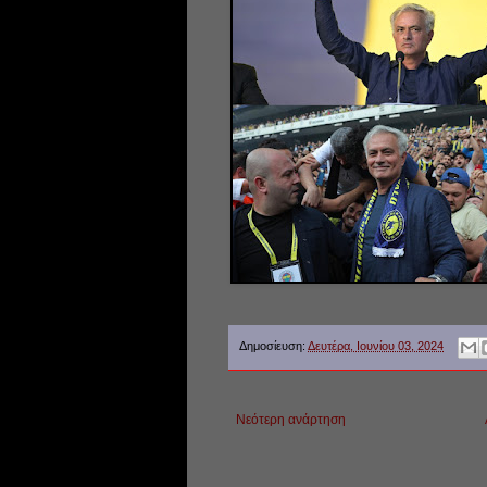
Δημοσίευση:
Δευτέρα, Ιουνίου 03, 2024
Νεότερη ανάρτηση