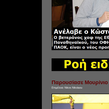
Παρουσίασε Μουρίνιο
Επιμέλεια:
Nikos Nikolaou