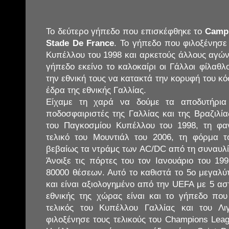
Το δεύτερο γήπεδο που επισκέφθηκε το
Campi
Stade De France
. Το γήπεδο που φιλοξένησε
Κυπέλλου του 1998 και αρκετούς άλλους αγών
γήπεδο εκείνο το καλοκαίρι οι Γάλλοι φίλαθλ
την εθνική τους να κατακτά την κορυφή του κό
έδρα της εθνικής Γαλλίας.
Είχαμε τη χαρά να δούμε τα αποδυτήρια
ποδοσφαιριστές της Γαλλίας και της Βραζιλί
του Παγκοσμίου Κυπέλλου του 1998, τη φα
τελικό του Μουντιάλ του 2006, τη φόρμα 
βεβαίως τα ντράμς των AC/DC από τη συναυλί
Άνοιξε τις πόρτες του τον Ιανουάριο του 199
80000 θέσεων. Αυτό το καθιστά το 5ο μεγαλ
και είναι αξιολογημένο από την UEFA με 5 ασ
εθνικής της χώρας είναι και το γήπεδο που
τελικός του Κυπέλλου Γαλλίας και του Λ
φιλοξένησε τους τελικούς του Champions Leag