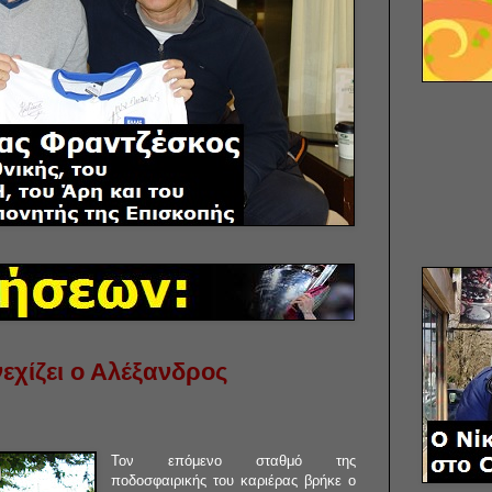
εχίζει ο Αλέξανδρος
Τον επόμενο σταθμό της
ποδοσφαιρικής του καριέρας βρήκε ο