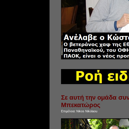
Σε αυτή την ομάδα συν
Μπεκατώρος
Επιμέλεια:
Nikos Nikolaou