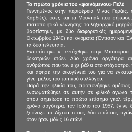
Τα πρώτα χρόνια του «φαινόμενου» Πελέ
Γεννημένος στην περιφέρεια Μίνας Γεράις, 
Καρδιές), όσες και τα Μουντιάλ που σήκωσε,
πιστοποιητικά γέννησης: το ληξιαρχικό μητρώο
βαφτίστηκε, με δύο διαφορετικές ημερομην
Οκτωβρίου 1940) και ονόματα (Έντισον και Έν
τα δύο τελευταία.
Εντοπίστηκε κι εντάχθηκε στην Μπαούρου 
δεκατριών ετών. Δύο χρόνια αργότερα α
ανθρώπου που τον είχε βάλει στο στόχαστρο,
και άφησε την οικογένειά του για να εγκατα
γίνει μέλος του τοπικού συλλόγου.
Παρά την ηλικία του, προπονήθηκε αμέσως 
ενσωματώθηκε σε αυτήν σε φιλικό αγώνα τ
όπου σημείωσε το πρώτο επίσημο γκολ τέρμ
χρόνο αργότερα, τον Ιούλιο του 1957, έγινε 
ξετίναξε τα δίχτυα στους δύο πρώτους αγών
όταν ήταν μόλις 16 ετών!