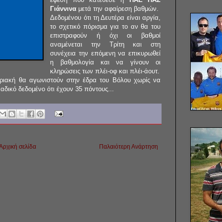
Γιάννινα
μετά την αφαίρεση βαθμών.
Δεδομένου ότι τη Δευτέρα είναι αργία,
το σχετικό πόρισμα για το αν θα του
επιστραφούν ή όχι οι βαθμοί
αναμένεται την Τρίτη και στη
συνέχεια την επόμενη να επικυρωθεί
η βαθμολογία και να γίνουν οι
κληρώσεις των πλέι-οφ και πλέι-άουτ.
Κυριακή θα αγωνιστούν στην έδρα του Βόλου χωρίς να
ναδικό δεδομένο ότι έχουν 35 πόντους...
Αρχική σελίδα
Παλαιότερη Ανάρτηση