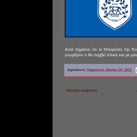
Αυτό σημαίνει ότι οι Ηπειρώτες την 
γνωρίζουν τι θα συμβεί τελικά και με μο
Δημοσίευση:
Παρασκευή, Μαρτίου 04, 2022
Νεότερη ανάρτηση