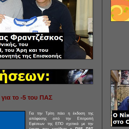
για το -5 του ΠΑΣ
Για την Τρίτη πάει η έκδοση της
απόφασης από την Επιτροπή
Εφέσεων της ΕΠΟ σχετικά με την
έφεση που κατέθεσε η
ΠΑΕ ΠΑΣ