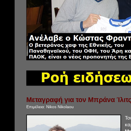
Μεταγραφή για τον Μπράνα Ίλιτς
Επιμέλεια:
Nikos Nikolaou
Το
κ