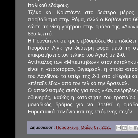
Ιταλικού εδάφους.
Τζέκο και Κριστάντε στο δεύτερο μέρος
προβάδισμα στην Ρόμα, αλλά ο Καβάνι στο 69
δώσει τη νίκη γοήτρου στην ομάδα της «Αιών
83ο λεπτό.
Η Γιουνάιτεντ σε τρεις εβδομάδες θα επιδιώξε
Γιουρόπα Λιγκ για δεύτερη φορά μετά τη σε
επικρατήσει στον τελικό του Αγιαξ με 2-0.
Αντίπαλος των «Μπέμπηδων» στον καταληκτι
είναι η «πρωτάρα», Βιγιαρεάλ, η οποία «προ
του Λονδίνου το υπέρ της 2-1 στο «Κεράμικα
«πέταξε έξω» από τον τελικό την Άρσεναλ.
Ο αποκλεισμός αυτός για τους «Κανονιέρηδες
οδυνηρός, καθώς η κατάκτηση του τροπαίου 
μοναδικός δρόμος για να βρεθεί η ομάδ
Ευρωπαϊκά σαλόνια και της επόμενης σεζόν.
Δημοσίευση:
Παρασκευή, Μαΐου 07, 2021