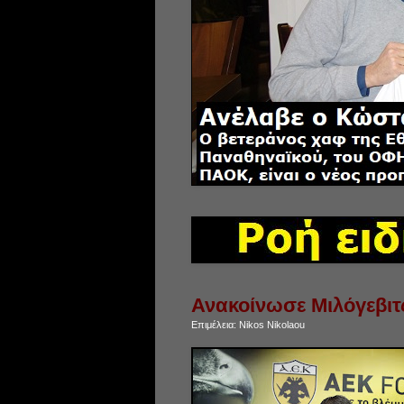
Ανακοίνωσε Μιλόγεβιτ
Επιμέλεια:
Nikos Nikolaou