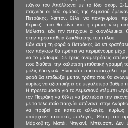
πάγκο του Απόλλωνα με το ίδιο σκορ, 2-
παιχνίδι οι δύο ομάδες της Λεμεσού έμεινα
Πετράκης, λοιπόν, θέλει να πανηγυρίσει π
Κέρκεζ, που θα είναι και η πρώτη νίκη το
Μάλιστα, εάν την πετύχουν οι κυανόλευκοι, 
στην προσπάθεια διεκδίκησης του τίτλου.
Εάν αυτή τη φορά ο Πετράκης θα επικρατήσει
των πάγκων θα πρέπει να περιμένουμε μέχρι 
να το μάθουμε. Σε τρεις αναμετρήσεις απένα
που διαθέτει την καλύτερη επιθετική γραμμή 
μόλις δύο γκολ. Είναι κάτι που απασχολεί την 
φορά θα επιδιώξει με τον τρόπο που θα αγωνισ
κυρίως να αξιοποιήσει σε μεγαλύτερο βαθμό τις
Η προετοιμασία για το Λεμεσιανό ντέρμπι «τρέ
τον Πετράκη να θέλει να βελτιώσει την εικόν
με το τελευταίο παιχνίδι απέναντι στην Ανόρθωσ
να προβεί σε κάποιες αλλαγές, κυρίως μ
υπάρχουν ποιοτικές επιλογές. Θέση στο αρ
Μάρκοβιτς, Ματέι, Ντιγκινί, Μπένσοπ. Δεν υ