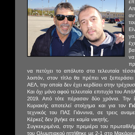
ε
Απ
αν
το
Ε
γα
έ
βα
να
πρ
να πετύχει το απόλυτο στα τελευταία τέσσε
λοιπόν, στον τίτλο θα πρέπει να ξεπεράσει
ΑΕΛ, την οποία δεν έχει κερδίσει στην τρέχου
Και όχι μόνο αφού τελευταία επιτυχία του Από
2019. Από τότε πέρασαν δύο χρόνια. Την ί
Κυριακής αποτελεί στοίχημα και για τον
Γι
τεχνικός του ΠΑΣ Γιάννινα, σε τρεις αναμ
Κέρκεζ δεν βγήκε σε καμία νικητής.
Συγκεκριμένα, στην πρεμιέρα του πρωταθλή
του Ολυμπιακού ηττήθηκε με 2-1 στο Μακάρει