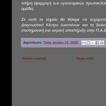
πλήρη εφαρμογή των υγειονομικών πρωτοκόλλων
ομάδες.
Σε αυτό το σημείο θα θέλαμε να ευχαρισ
Διαγνωστικό Κέντρο Ιωαννίνων και τη διοίκη
επιστημονική και ιατρική υποστήριξη στην Π.Α.Ε
Δημοσίευση:
Τρίτη, Ιουλίου 21, 2020
Νεότερη ανάρτηση
Αρχική σελίδα