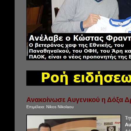
Ανακοίνωσε Αυγενικού η Δόξα 
Επιμέλεια:
Nikos Nikolaou
Τη
Αυ