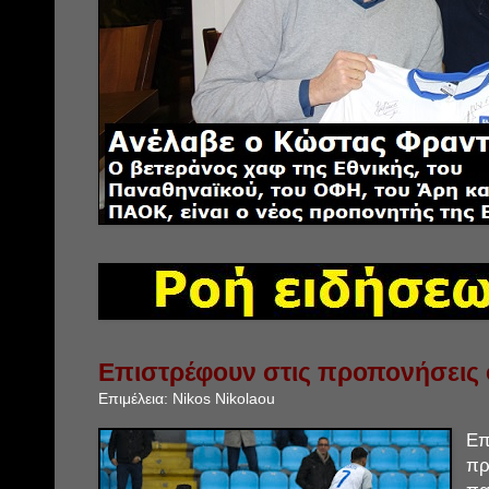
Επιστρέφουν στις προπονήσεις ο
Επιμέλεια:
Nikos Nikolaou
Ε
πρ