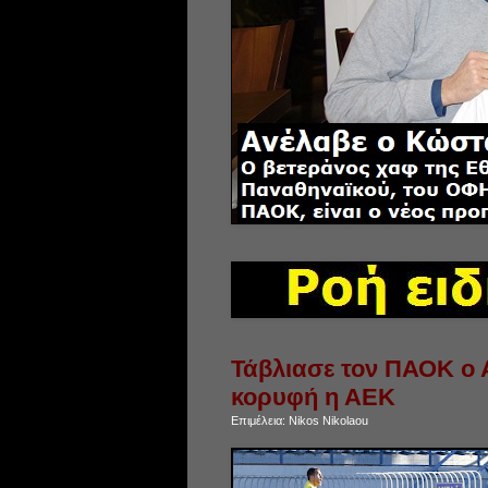
Τάβλιασε τον ΠΑΟΚ ο 
κορυφή η ΑΕΚ
Επιμέλεια:
Nikos Nikolaou