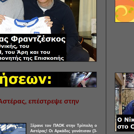
Αστέρας, επέστρεψε στην
Ξέρανε τον ΠΑΟΚ στην Τρίπολη ο
Αστέρας! Οι Αρκάδες γονάτισαν (3-