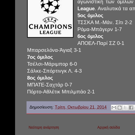
αγωνιστική των ομίλων
League
. Αναλυτικά τα α
5ος όμιλος
ΤΣΣΚΑ Μ.-Μάν. Σίτι 2-2
Ρόμα-Μπάγερν 1-7
6ος όμιλος
ΑΠΟΕΛ-Παρί ΣΖ 0-1
Μπαρσελόνα-Άγιαξ 3-1
7ος όμιλος
Τσέλσι-Μάριμπορ 6-0
Σάλκε-Σπόρτινγκ Λ. 4-3
8ος όμιλος
ΜΠΑΤΕ-Σαχτάρ 0-7
Πόρτο-Αθλέτικ Μπιλμπάο 2-1
Δημοσίευση:
Τρίτη, Οκτωβρίου 21, 2014
Νεότερη ανάρτηση
Αρχική σελίδα