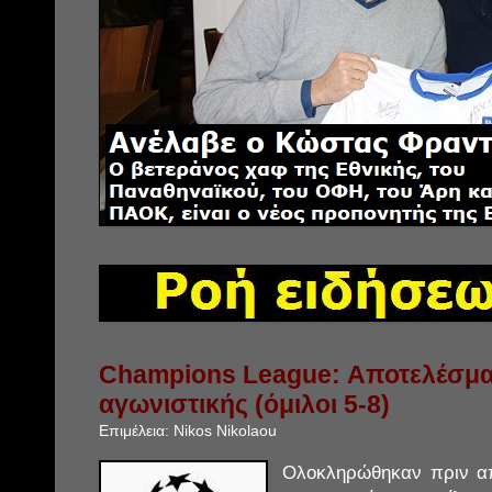
Champions League: Αποτελέσμα
αγωνιστικής (όμιλοι 5-8)
Επιμέλεια:
Nikos Nikolaou
Ολοκληρώθηκαν πριν απ