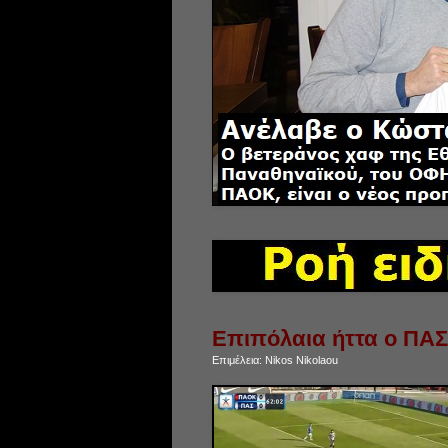
Επιπόλαια ήττα ο ΠΑ
Επιμέλεια:
Nikos Nikolaou