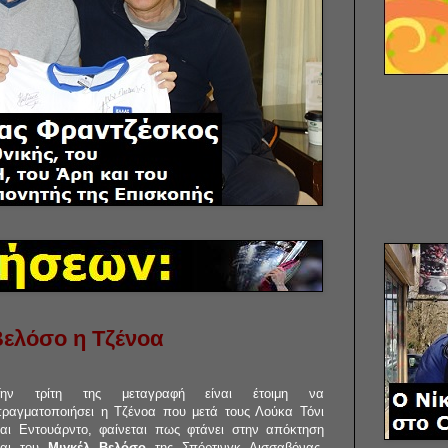
Βελόσο η Τζένοα
Την τρίτη της μεταγραφή είναι έτοιμη να
ραγματοποιήσει η Τζένοα που μετά τους Λούκα Τόνι
αι Εντουάρντο, φαίνεται πως φτάνει στην απόκτηση
και του
Μιγκέλ Βελόσο
της Σπόρτινγκ Λισσαβόνας.