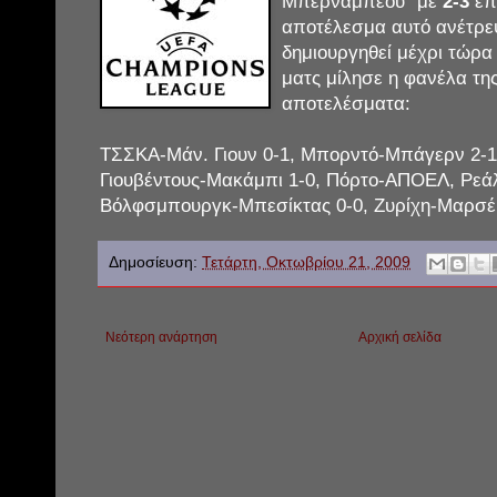
Μπερναμπέου" με
2-3
επ
αποτέλεσμα αυτό ανέτρεψ
δημιουργηθεί μέχρι τώρα
ματς
μίλησε η φανέλα της
αποτελέσματα:
ΤΣΣΚΑ-Μάν. Γιουν 0-1, Μπορντό-Μπάγερν 2-1, 
Γιουβέντους-Μακάμπι 1-0, Πόρτο-ΑΠΟΕΛ, Ρεάλ
Βόλφσμπουργκ-Μπεσίκτας 0-0, Ζυρίχη-Μαρσέι
Δημοσίευση:
Τετάρτη, Οκτωβρίου 21, 2009
Νεότερη ανάρτηση
Αρχική σελίδα