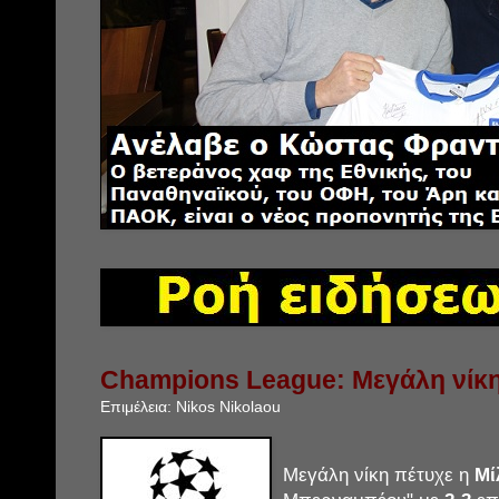
Champions League: Μεγάλη νίκη
Επιμέλεια:
Nikos Nikolaou
Μεγάλη νίκη πέτυχε η
Μί