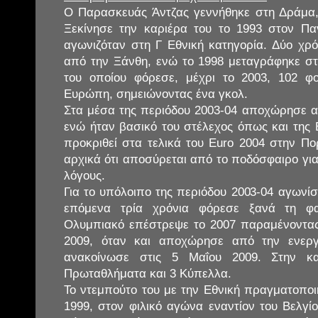
Ο Παρασκευάς Άντζας γεννήθηκε στη Δράμα,
Ξεκίνησε την καριέρα του το 1993 στον Πα
αγωνιζόταν στη Γ Εθνική κατηγορία. Δύο χρ
από την Ξάνθη, ενώ το 1998 μεταγράφηκε σ
του οποίου φόρεσε, μέχρι το 2003, 102 
Ευρώπη, σημειώνοντας ένα γκολ.
Στα μέσα της περιόδου 2003-04 αποχώρησε α
ενώ ήταν βασικό του στέλεχος όπως και της Ε
προκριθεί στα τελικά του Euro 2004 στην Πο
αρχικά ότι αποσύρεται από το ποδόσφαιρο γι
λόγους.
Για το υπόλοιπο της περιόδου 2003-04 αγωνί
επόμενα τρία χρόνια φόρεσε ξανά τη φα
Ολυμπιακό επέστρεψε το 2007 παραμένοντας 
2009, όταν και αποχώρησε από την ενερ
ανακοίνωσε στις 5 Μαΐου 2009. Στην κα
Πρωταθλήματα και 3 Κύπελλα.
Το ντεμπούτο του με την Εθνική πραγματοποι
1999, στον φιλικό αγώνα εναντίον του Βελγίο