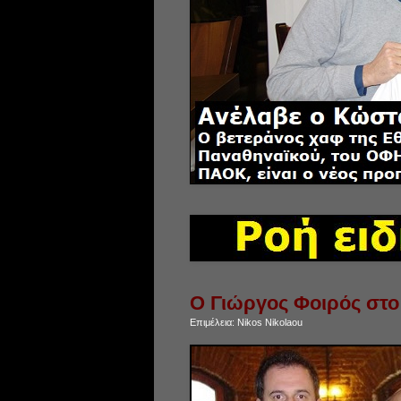
Ο Γιώργος Φοιρός στο 
Επιμέλεια:
Nikos Nikolaou