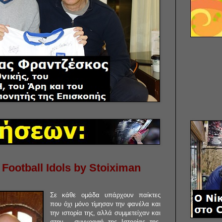
Football Idols by Stoiximan
Σε κάθε ομάδα υπάρχουν παίκτες
που όχι μόνο τίμησαν την φανέλα και
την ιστορία της, αλλά συμμετείχαν και
στην… συγγραφή της Ιστορίας της.