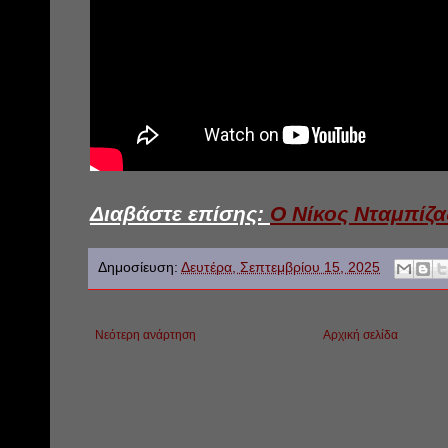
Διαβάστε επίσης:
Ο Νίκος Νταμπίζα
Δημοσίευση:
Δευτέρα, Σεπτεμβρίου 15, 2025
Νεότερη ανάρτηση
Αρχική σελίδα