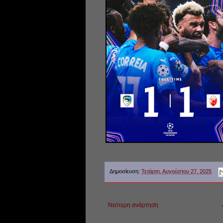
Δημοσίευση:
Τετάρτη, Αυγούστου 27, 2025
Νεότερη ανάρτηση