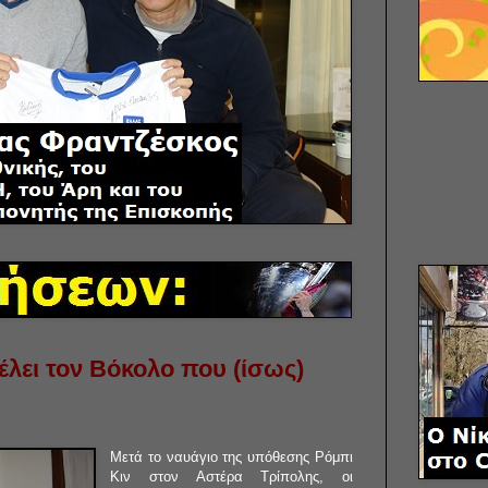
λει τον Βόκολο που (ίσως)
Μετά το ναυάγιο της υπόθεσης Ρόμπι
Κιν στον Αστέρα Τρίπολης, οι