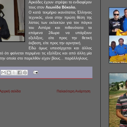
Αρκάδες έχουν στρέψει το ενδιαφέρον
τους στον
Λεωνίδα Βόκολο.
Ο κατά τεκμήριο ικανότατος Έλληνας
τεχνικός, είναι στην πρώτη θέση της
λίστας των εκλεκτών για τον πάγκο
του Αστέρα και πιθανότατα τα
επόμενα 24ωρα να υπάρξουν
εξελίξεις, είτε προς την θετική
έκβαση, είτε προς την αρνητική.
Εδώ όμως υπεισέρχεται και άλλος
ότι φαίνεται περιμένει τις εξελίξεις και από άλλη μία
 την οποία στο παρελθόν είχαν βίους... παράλληλους.
Αρχική σελίδα
Παλαιότερη Ανάρτηση