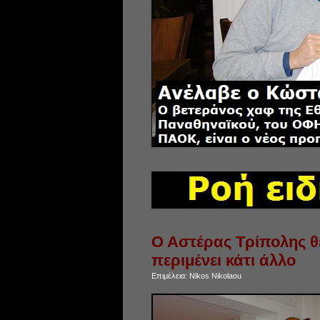
Ο Αστέρας Τρίπολης θέ
περιμένει κάτι άλλο
Επιμέλεια:
Nikos Nikolaou