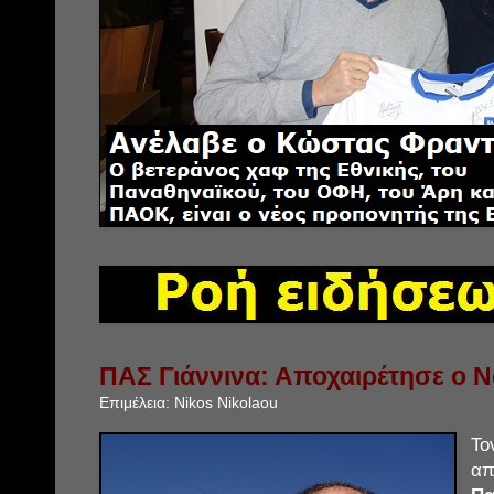
ΠΑΣ Γιάννινα: Αποχαιρέτησε ο 
Επιμέλεια:
Nikos Nikolaou
Τ
α