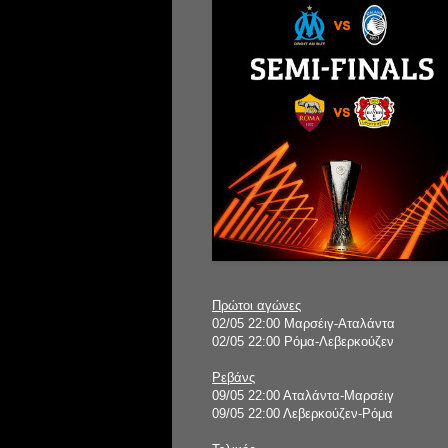
Πρώτοι αγώνες
02/05 22:00 Μαρσέιγ-Αταλάντα
02/05 22:00 Ρόμα-Λεβερκούζεν
Ρεβάνς
09/05 22:00 Αταλάντα-Μαρσέιγ
09/05 22:00 Λεβερκούζεν-Ρόμα