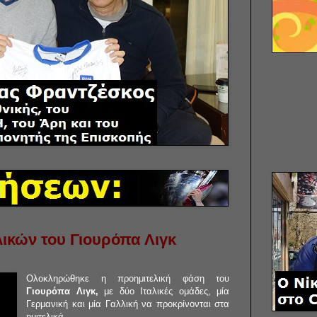
λικών του Γιουρόπα Λιγκ
Ολοκληρώθηκε η προημιτελική φάση του
Γιουρόπα Λιγκ,
με δύο Ιταλικές ομάδες, μία
Γερμανική και μία Γαλλική να προκρίνονται στα
ημιτελικά.