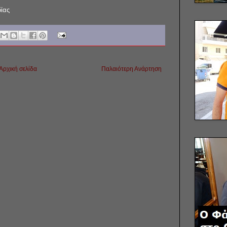
δίας
Αρχική σελίδα
Παλαιότερη Ανάρτηση