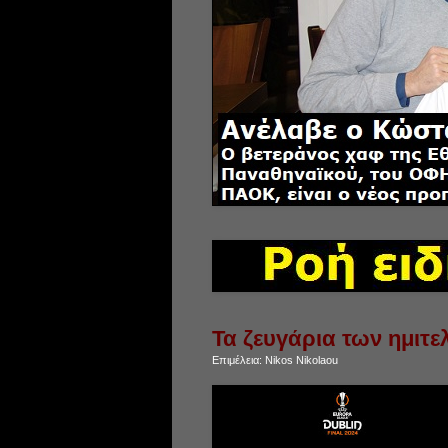
Τα ζευγάρια των ημιτε
Επιμέλεια:
Nikos Nikolaou