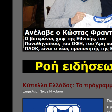
Κύπελλο Ελλάδος: Το πρόγραμμ
Επιμέλεια:
Nikos Nikolaou
Γ
πρ