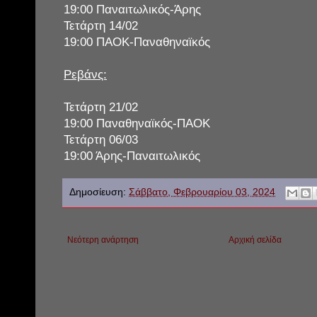
19:00 Παναιτωλικός-Άρης
Τετάρτη 14/02
19:00 ΠΑΟΚ-Παναθηναϊκός
Ρεβάνς:
Τετάρτη 21/02
19:00 Παναθηναϊκός-ΠΑΟΚ
Τετάρτη 06/03
19:00 Άρης-Παναιτωλικός
Δημοσίευση:
Σάββατο, Φεβρουαρίου 03, 2024
Νεότερη ανάρτηση
Αρχική σελίδα