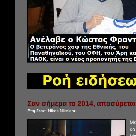
Σαν σήμερα το 2014, αποσύρεται
Επιμέλεια:
Nikos Nikolaou
Μ
κ