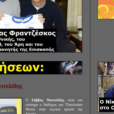
ντελίδης
Ο
Σάββας Παντελίδης
είναι και
επίσημα ο διάδοχος του Τζιανλούκα
Φέστα στην τεχνική ηγεσία της
Λάμίας.