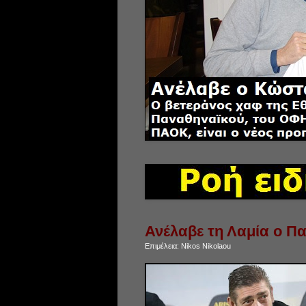
Ανέλαβε τη Λαμία ο Πα
Επιμέλεια:
Nikos Nikolaou