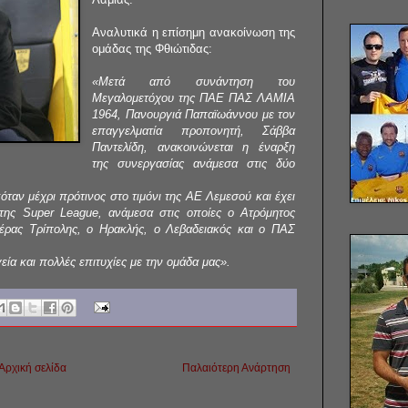
Αναλυτικά η επίσημη ανακοίνωση της
ομάδας της Φθιώτιδας:
«Μετά από συνάντηση του
Μεγαλομετόχου της ΠΑΕ ΠΑΣ ΛΑΜΙΑ
1964, Πανουργιά Παπαϊωάννου με τον
επαγγελματία προπονητή, Σάββα
Παντελίδη, ανακοινώνεται η έναρξη
της συνεργασίας ανάμεσα στις δύο
ταν μέχρι πρότινος στο τιμόνι της ΑΕ Λεμεσού και έχει
της Super League, ανάμεσα στις οποίες ο Ατρόμητος
έρας Τρίπολης, ο Ηρακλής, ο Λεβαδειακός και ο ΠΑΣ
ία και πολλές επιτυχίες με την ομάδα μας».
Αρχική σελίδα
Παλαιότερη Ανάρτηση