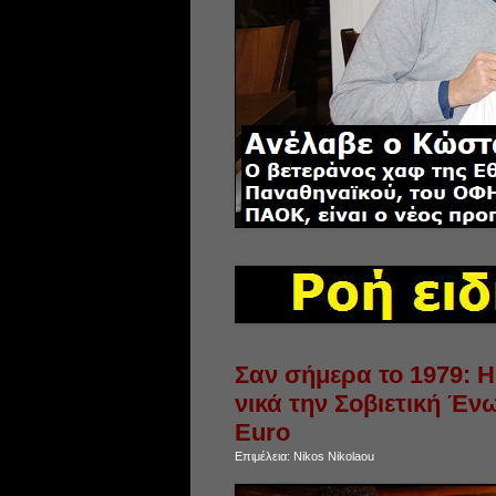
Σαν σήμερα το 1979: Η
νικά την Σοβιετική Ένω
Euro
Επιμέλεια:
Nikos Nikolaou