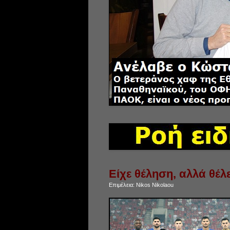
Είχε θέληση, αλλά θέλ
Επιμέλεια:
Nikos Nikolaou