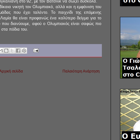
αγκαλιάνη στο 92', με τον Βατσλίκ να σώζει δύσκολα.
 δίκαια νικητή τον Ολυμπιακό, αλλά και η εμφάνιση του
άδας που έχει ταλέντο. Το παιχνίδι της επόμενης
 Λαμία θα είναι προφανώς ένα καλύτερο δείγμα για το
ο που διανύουμε, αφού ο Ολυμπιακός είναι σαφώς πιο
α στα πόδια του.
Αρχική σελίδα
Παλαιότερη Ανάρτηση