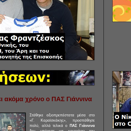
ει ακόμα χρόνο ο ΠΑΣ Γιάννινα
Στάθηκε αξιοπρεπέστατα μέσα στο
«Γ. Καραϊσκάκης», προσπάθησε
πολύ, αλλά τελικά ο
ΠΑΣ Γιάννινα
δεν μπόρεσε να κοντράρει τον