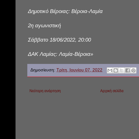
Δημοτικό Βέροιας: Βέροια-Λαμία
2η αγωνιστική
Σάββατο 18/06/2022, 20:00
ΔΑΚ Λαμίας: Λαμία-Βέροια»
Δημοσίευση:
Τρίτη, Ιουνίου 07, 2022
Νεότερη ανάρτηση
Αρχική σελίδα