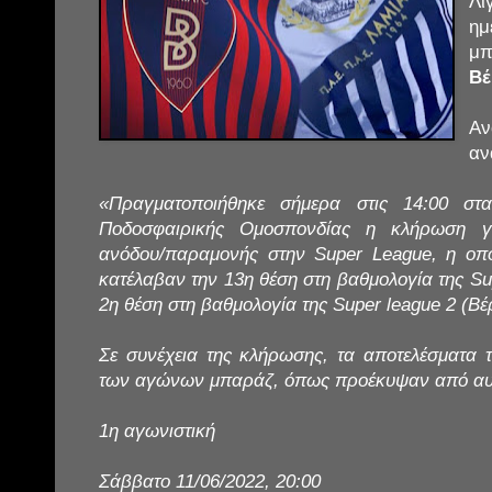
Λι
ημ
μ
Βέ
Α
αν
«Πραγματοποιήθηκε σήμερα στις 14:00 στ
Ποδοσφαιρικής Ομοσπονδίας η κλήρωση γ
ανόδου/παραμονής στην Super League, η οπ
κατέλαβαν την 13η θέση στη βαθμολογία της Su
2η θέση στη βαθμολογία της Super league 2 (Βέ
Σε συνέχεια της κλήρωσης, τα αποτελέσματα 
των αγώνων μπαράζ, όπως προέκυψαν από αυτήν
1η αγωνιστική
Σάββατο 11/06/2022, 20:00