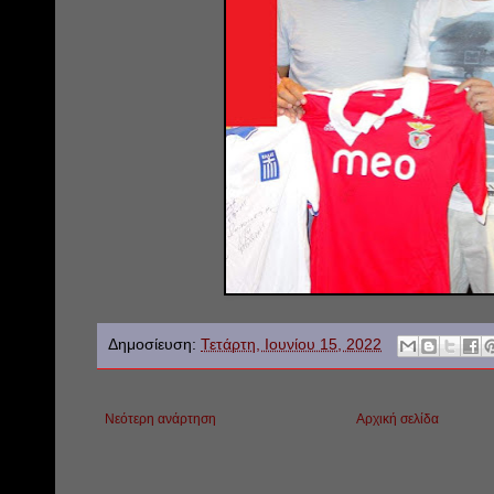
Δημοσίευση:
Τετάρτη, Ιουνίου 15, 2022
Νεότερη ανάρτηση
Αρχική σελίδα