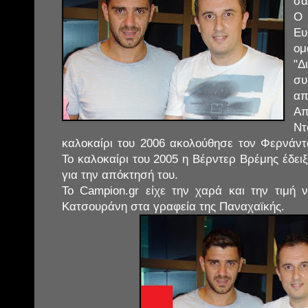
σα
Ο 
Ευ
ομ
"
σ
απ
Α
Ντ
καλοκαίρι του 2006 ακολούθησε τον Φερνάν
Το καλοκαίρι του 2005 η Βέρντερ Βρέμης έδει
για την απόκτησή του.
Το Campion.gr είχε την χαρά και την τιμή
Κατσουράνη στα γραφεία της Παναχαϊκής.