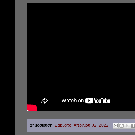
Δημοσίευση:
Σάββατο, Απριλίου 02, 2022