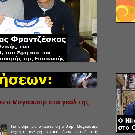
ου ο Μαγκουάιρ στα γκολ της
Για ακόμη μία αναμέτρηση ο
Χάρι Μαγκουάιρ
δέχτηκε σκληρή κριτική όσον αφορά στις