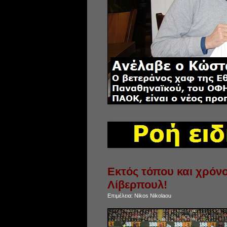
Εκτός τόπου και χρόν
Λίβερπουλ!
Επιμέλεια:
Nikos Nikolaou