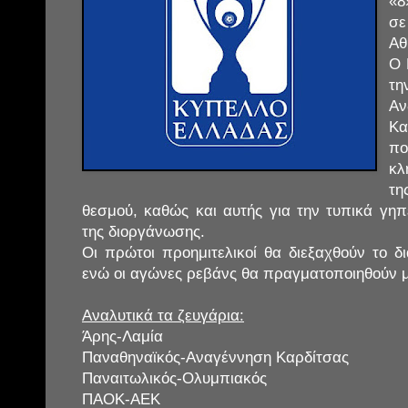
«8
σε
Αθ
Ο 
τ
Αν
Κα
π
κλ
τη
θεσμού, καθώς και αυτής για την τυπικά γηπ
της διοργάνωσης.
Οι πρώτοι προημιτελικοί θα διεξαχθούν το δ
ενώ οι αγώνες ρεβάνς θα πραγματοποιηθούν μ
Αναλυτικά τα ζευγάρια:
Άρης-Λαμία
Παναθηναϊκός-Αναγέννηση Καρδίτσας
Παναιτωλικός-Ολυμπιακός
ΠΑΟΚ-ΑΕΚ