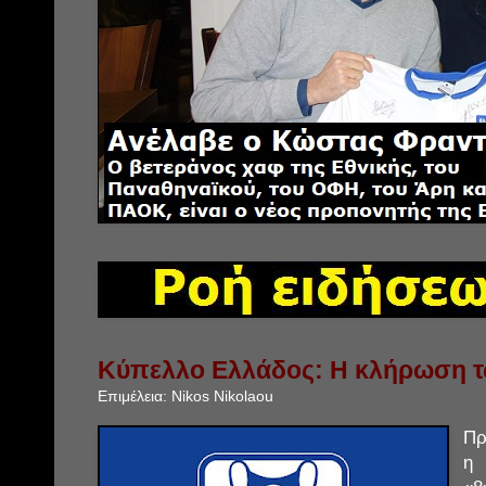
Κύπελλο Ελλάδος: Η κλήρωση τ
Επιμέλεια:
Nikos Nikolaou
Πρ
η 