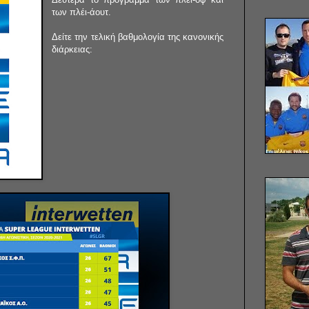
των πλέι-άουτ.
Δείτε την τελική βαθμολογία της κανονικής
διάρκειας: