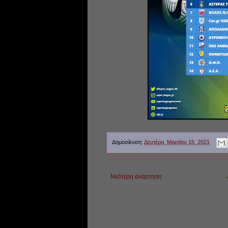
Δημοσίευση:
Δευτέρα, Μαρτίου 15, 2021
Νεότερη ανάρτηση