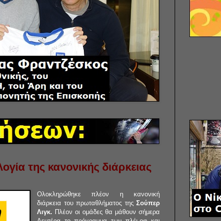
ογία της κανονικής διάρκειας
Ολοκληρώθηκε πλέον η κανονική
διάρκεια του πρωταθλήματος της
Σούπερ
Λιγκ.
Πλέον οι ομάδες θα μάθουν σήμερα
Δευτέρα το πρόγραμμα των πλέι-οφ και