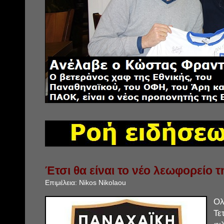
Έτσι θα είναι το νέο λεωφορείο 
Επιμέλεια:
Nikos Nikolaou
Ολ
Τε