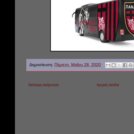
Δημοσίευση:
Πέμπτη, Μαΐου 28, 2020
Νεότερη ανάρτηση
Αρχική σελίδα