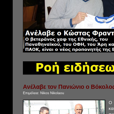
Ανέλαβε τον Πανιώνιο ο Βόκολο
Επιμέλεια:
Nikos Nikolaou
κ