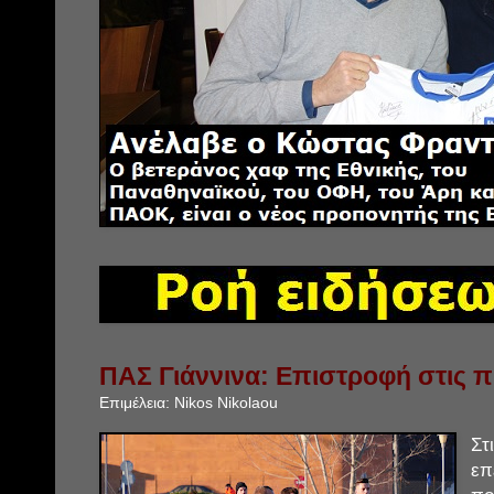
ΠΑΣ Γιάννινα: Επιστροφή στις 
Επιμέλεια:
Nikos Nikolaou
Σ
ε