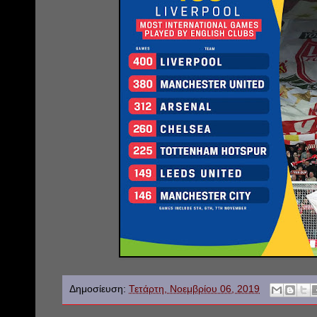
Δημοσίευση:
Τετάρτη, Νοεμβρίου 06, 2019