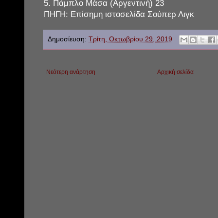
5. Πάμπλο Μάσα (Αργεντινή) 23
ΠΗΓΗ: Επίσημη ιστοσελίδα Σούπερ Λιγκ
Δημοσίευση:
Τρίτη, Οκτωβρίου 29, 2019
Νεότερη ανάρτηση
Αρχική σελίδα