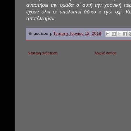
αναστήσει την ομάδα σ’ αυτή την χρονική πε
έχουν όλοι οι υπόλοιποι άδικο κ εγώ όχι. Κ
αποτέλεσμα».
Δημοσίευση:
Τετάρτη, Ιουνίου 12, 2019
Νεότερη ανάρτηση
Αρχική σελίδα