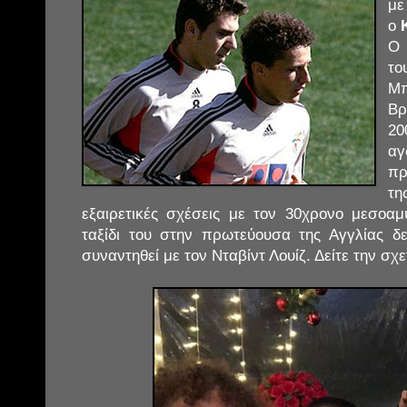
με
ο
Ο
το
Μπ
Βρ
2
αγ
πρ
τη
εξαιρετικές σχέσεις με τον 30χρονο μεσοα
ταξίδι του στην πρωτεύουσα της Αγγλίας δ
συναντηθεί με τον Νταβίντ Λουίζ. Δείτε την σχ