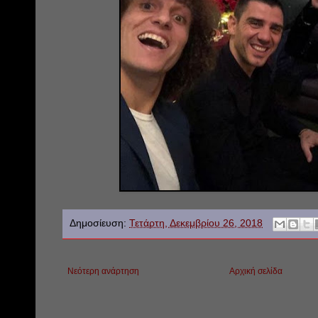
Δημοσίευση:
Τετάρτη, Δεκεμβρίου 26, 2018
Νεότερη ανάρτηση
Αρχική σελίδα