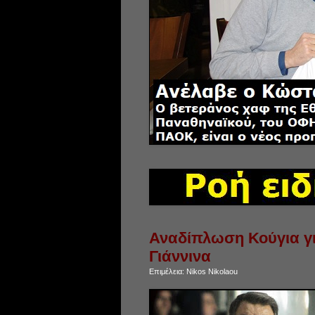
Αναδίπλωση Κούγια γι
Γιάννινα
Επιμέλεια:
Nikos Nikolaou