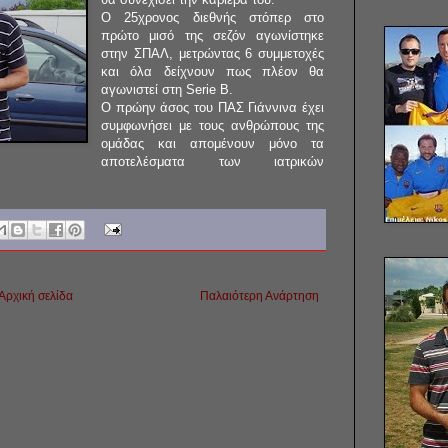
Ο 25χρονος διεθνής στόπερ στο
πρώτο μισό της σεζόν αγωνίστηκε
στην ΣΠΑΛ, μετρώντας 6 συμμετοχές
και όλα δείχνουν πως πλέον θα
αγωνιστεί στη Serie B.
Ο πρώην άσος του ΠΑΣ Γιάννινα έχει
συμφωνήσει με τους ανθρώπους της
ομάδας και απομένουν μόνο τα
αποτελέσματα των ιατρικών
Αρχική σελίδα
Παλαιότερη Ανάρτηση