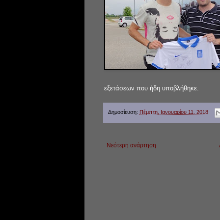
εξετάσεων που ήδη υποβλήθηκε.
Δημοσίευση:
Πέμπτη, Ιανουαρίου 11, 2018
Νεότερη ανάρτηση