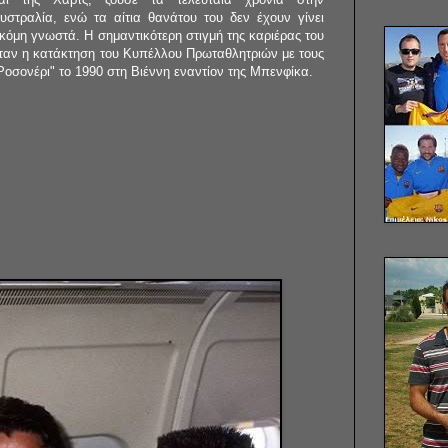
υστραλία, ενώ τα αίτια θανάτου του δεν έχουν γίνει
κόμη γνωστά. Η σημαντικότερη στιγμή της καριέρας του
ταν η κατάκτηση του Κυπέλλου Πρωταθλητριών με τους
Ροσονέρι" το 1990 στη Βιέννη εναντίον της Μπενφίκα.