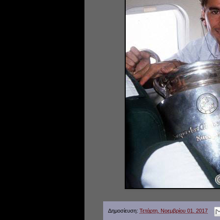
Δημοσίευση:
Τετάρτη, Νοεμβρίου 01, 2017