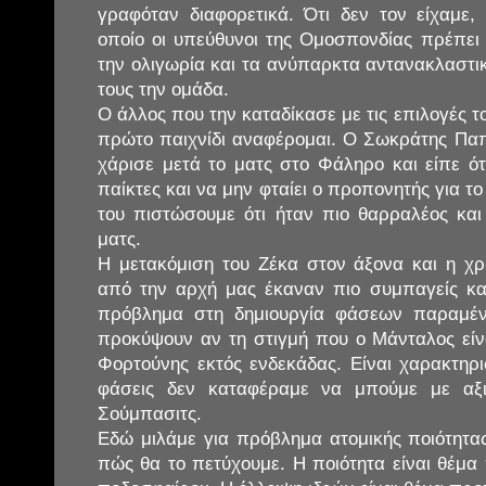
γραφόταν διαφορετικά. Ότι δεν τον είχαμε, 
οποίο οι υπεύθυνοι της Ομοσπονδίας πρέπει
την ολιγωρία και τα ανύπαρκτα αντανακλαστι
τους την ομάδα.
Ο άλλος που την καταδίκασε με τις επιλογές τ
πρώτο παιχνίδι αναφέρομαι. Ο Σωκράτης Πα
χάρισε μετά το ματς στο Φάληρο και είπε ότ
παίκτες και να μην φταίει ο προπονητής για τ
του πιστώσουμε ότι ήταν πιο θαρραλέος και
ματς.
Η μετακόμιση του Ζέκα στον άξονα και η χ
από την αρχή μας έκαναν πιο συμπαγείς και
πρόβλημα στη δημιουργία φάσεων παραμένε
προκύψουν αν τη στιγμή που ο Μάνταλος είνα
Φορτούνης εκτός ενδεκάδας. Είναι χαρακτηρι
φάσεις δεν καταφέραμε να μπούμε με αξι
Σούμπασιτς.
Εδώ μιλάμε για πρόβλημα ατομικής ποιότητας
πώς θα το πετύχουμε. Η ποιότητα είναι θέμα