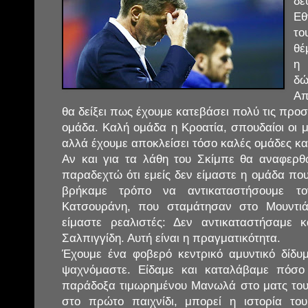
δε
Εθ
το
θέ
η 
δώ
Απ
θα δείξει πως έχουμε κατεβάσει πολύ τις προσ
ομάδα. Καλή ομάδα η Κροατία, σπουδαίοι οι με
αλλά έχουμε αποκλείσει τόσο καλές ομάδες κα
Αν και για τα λάθη του Σκίμπε θα αναφε
παραδεχτώ ότι εμείς δεν είμαστε η ομάδα πο
βρήκαμε τρόπο να αντικαταστήσουμε τ
Κατσουράνη, που σταμάτησαν στο Μουντιά
είμαστε ρεαλιστές: Δεν αντικαταστήσαμε
Σαλπιγγίδη. Αυτή είναι η πραγματικότητα.
Έχουμε ένα φοβερό κεντρικό αμυντικό δίδυ
ψαχνόμαστε. Είδαμε και καταλάβαμε πόσο
παράδοξα τιμωρημένου Μανωλά στο ματς του
στο πρώτο παιχνίδι, μπορεί η ιστορία το