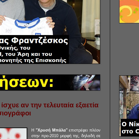
ίσχυε αν την τελευταία εξαετία
σιογράφοι
Η
"Χρυσή Μπάλα"
επιστρέφει πλέον
στην προ-2010 μορφή της, δηλαδή σε