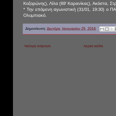
Κοζορώνης), Λίλα (69' Καρανίκας), Ακόστα, Στ
* Την επόμενη αγωνιστική (31/01, 19:30) ο ΠΑ
Ολυμπιακό.
Δημοσίευση:
Δευτέρα, Ιανουαρίου 25, 2016
Νεότερη ανάρτηση
Αρχική σελίδα