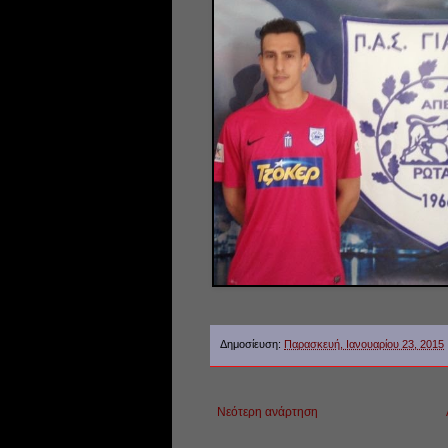
Δημοσίευση:
Παρασκευή, Ιανουαρίου 23, 2015
Νεότερη ανάρτηση